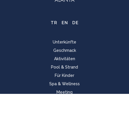
TR
EN
DE
Unterkünfte
Geschmack
Aktivitäten
Pool & Strand
Für Kinder
Spa & Wellness
Meeting
Startseite
Cookie-Richtlinie
Nachhaltigkeit