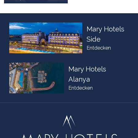
Mary Hotels
Side
Entdecken
Mary Hotels
Alanya
Entdecken