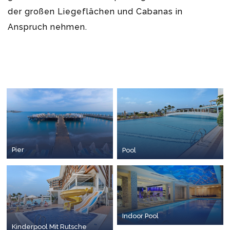
der großen Liegeflächen und Cabanas in
Anspruch nehmen.
Pier
Pool
Indoor Pool
Kinderpool Mit Rutsche