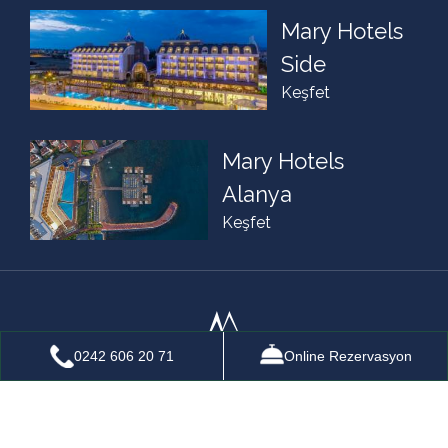
Mary Hotels
Side
Keşfet
Mary Hotels
Alanya
Keşfet
0242 606 20 71
Online Rezervasyon