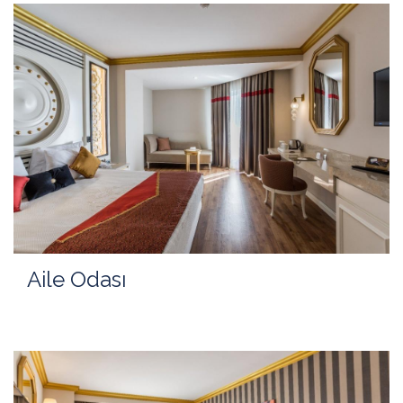
Aile Odası