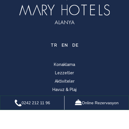
TR
EN
DE
Konaklama
Lezzetler
Aktiviteler
Havuz & Plaj
Çocuklar İçin
0242 212 11 96
Online Rezervasyon
Spa & Wellness
Toplantı
Ana Sayfa