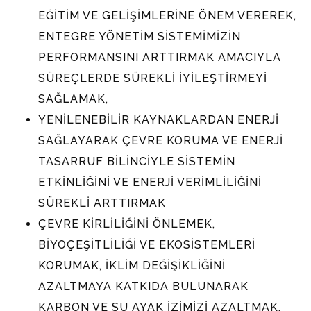
EĞİTİM VE GELİŞİMLERİNE ÖNEM VEREREK,
ENTEGRE YÖNETİM SİSTEMİMİZİN
PERFORMANSINI ARTTIRMAK AMACIYLA
SÜREÇLERDE SÜREKLİ İYİLEŞTİRMEYİ
SAĞLAMAK,
YENİLENEBİLİR KAYNAKLARDAN ENERJİ
SAĞLAYARAK ÇEVRE KORUMA VE ENERJİ
TASARRUF BİLİNCİYLE SİSTEMİN
ETKİNLİĞİNİ VE ENERJİ VERİMLİLİĞİNİ
SÜREKLİ ARTTIRMAK
ÇEVRE KİRLİLİĞİNİ ÖNLEMEK,
BİYOÇEŞİTLİLİĞİ VE EKOSİSTEMLERİ
KORUMAK, İKLİM DEĞİŞİKLİĞİNİ
AZALTMAYA KATKIDA BULUNARAK
KARBON VE SU AYAK İZİMİZİ AZALTMAK,