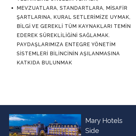
MEVZUATLARA, STANDARTLARA, MİSAFİR
ŞARTLARINA, KURAL SETLERİMİZE UYMAK,
BİLGİ VE GEREKLİ TÜM KAYNAKLARI TEMİN
EDEREK SÜREKLİLİĞİNİ SAĞLAMAK.
PAYDAŞLARIMIZA ENTEGRE YÖNETİM
SİSTEMLERİ BİLİNCİNİN AŞILANMASINA
KATKIDA BULUNMAK
Mary Hotels
Side