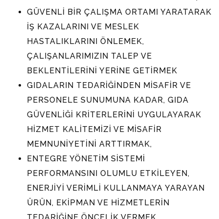
GÜVENLİ BİR ÇALIŞMA ORTAMI YARATARAK
İŞ KAZALARINI VE MESLEK
HASTALIKLARINI ÖNLEMEK,
ÇALIŞANLARIMIZIN TALEP VE
BEKLENTİLERİNİ YERİNE GETİRMEK
GIDALARIN TEDARİĞİNDEN MİSAFİR VE
PERSONELE SUNUMUNA KADAR, GIDA
GÜVENLİĞİ KRİTERLERİNİ UYGULAYARAK
HİZMET KALİTEMİZİ VE MİSAFİR
MEMNUNİYETİNİ ARTTIRMAK,
ENTEGRE YÖNETİM SİSTEMİ
PERFORMANSINI OLUMLU ETKİLEYEN,
ENERJİYİ VERİMLİ KULLANMAYA YARAYAN
ÜRÜN, EKİPMAN VE HİZMETLERİN
TEDARİĞİNE ÖNCELİK VERMEK,