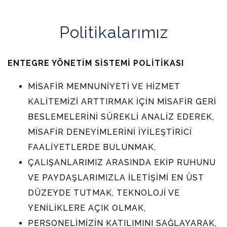
Politikalarımız
ENTEGRE YÖNETİM SİSTEMİ POLİTİKASI
MİSAFİR MEMNUNİYETİ VE HİZMET
KALİTEMİZİ ARTTIRMAK İÇİN MİSAFİR GERİ
BESLEMELERİNİ SÜREKLİ ANALİZ EDEREK,
MİSAFİR DENEYİMLERİNİ İYİLEŞTİRİCİ
FAALİYETLERDE BULUNMAK,
ÇALIŞANLARIMIZ ARASINDA EKİP RUHUNU
VE PAYDAŞLARIMIZLA İLETİŞİMİ EN ÜST
DÜZEYDE TUTMAK, TEKNOLOJİ VE
YENİLİKLERE AÇIK OLMAK,
PERSONELİMİZİN KATILIMINI SAĞLAYARAK,